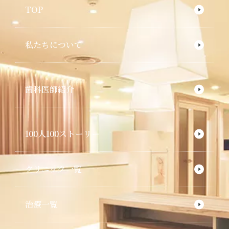
TOP
私たちについて
歯科医師紹介
100人100ストーリー
クリニック一覧
治療一覧