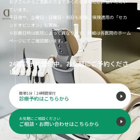
お子さんからご高齢の方まで多くの患者様にご評価いただい
ています。
平日夜や、土曜日・日曜日・祝日も診療。保険適用の「セカ
ンドオピニオン」も実施。
※診療日時は医院によって異なります。詳細は各医院のホーム
ページにてご確認願います。
24時間予約受付中。お気軽にご予約くださ
い。
簡単1分｜24時間受付
診療予約はこちらから
お気軽にご相談ください
ご相談・お問い合わせはこちらから