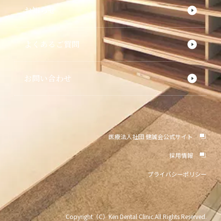
お知らせ
よくあるご質問
お問い合わせ
医療法人社団 健誠会公式サイト
採用情報
プライバシーポリシー
Copyright（C）Ken Dental Clinic.All Rights Reserved.