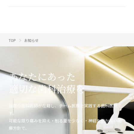
TOP
お知らせ
あなたにあった
適切な歯科治療を
複数の歯科医師が在籍し、チーム医療を実践する歯科医院で
す。
可能な限り痛みを抑え・削る量を少なく・神経を抜かない治
療方針で、