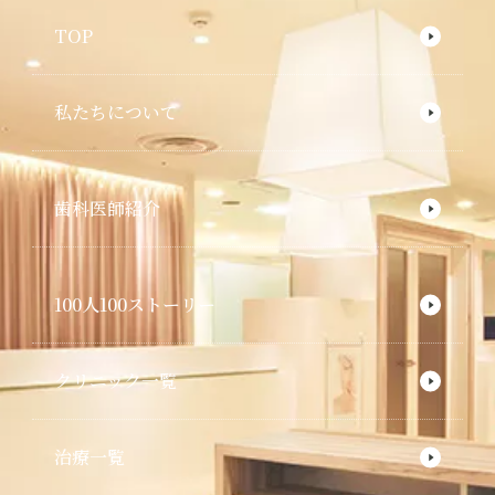
TOP
私たちについて
歯科医師紹介
100人100ストーリー
クリニック一覧
治療一覧