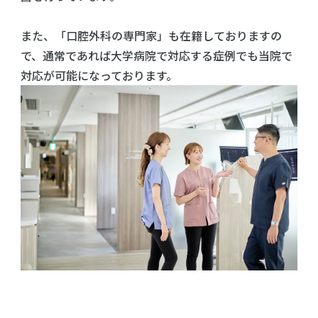
また、「口腔外科の専門家」も在籍しておりますの
で、通常であれば大学病院で対応する症例でも当院で
対応が可能になっております。