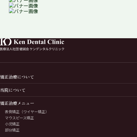
矯正治療について
当院について
矯正治療メニュー
表側矯正（ワイヤー矯正）
マウスピース矯正
小児矯正
部分矯正