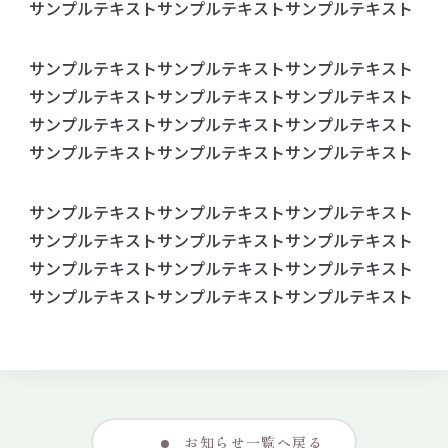
サンプルテキストサンプルテキストサンプルテキスト
サンプルテキストサンプルテキストサンプルテキスト
サンプルテキストサンプルテキストサンプルテキスト
サンプルテキストサンプルテキストサンプルテキスト
サンプルテキストサンプルテキストサンプルテキスト
サンプルテキストサンプルテキストサンプルテキスト
サンプルテキストサンプルテキストサンプルテキスト
サンプルテキストサンプルテキストサンプルテキスト
サンプルテキストサンプルテキストサンプルテキスト
お知らせ一覧へ戻る