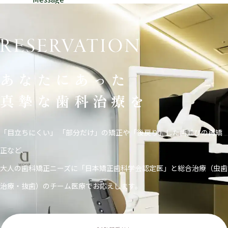
あなたにあった
真摯な歯科治療を
「目立ちにくい」 「部分だけ」の矯正や「後戻り」した歯並びの再矯
正など、
大人の歯科矯正ニーズに「日本矯正歯科学会認定医」と総合治療（虫歯
治療・抜歯）のチーム医療でお応えします。