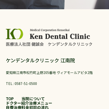
ケンデンタルクリニック 江南院
愛知県江南市松竹町上野205番地 ヴィアモールアピタ2階
TEL :
0587-51-0500
TOP
当院について
ドクター紹介
治療メニュー
自費治療料金
初診の流れ