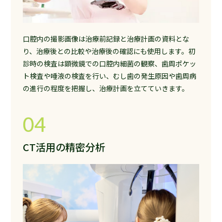
口腔内の撮影画像は治療前記録と治療計画の資料とな
り、治療後との比較や治療後の確認にも使用します。初
診時の検査は顕微鏡での口腔内細菌の観察、歯周ポケッ
ト検査や唾液の検査を行い、むし歯の発生原因や歯周病
の進行の程度を把握し、治療計画を立てていきます。
04
CT活用の精密分析