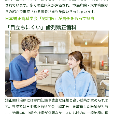
されています。多くの臨床例が評価され、市民病院・大学病院か
らの紹介で来院される患者さまも多数いらっしゃいます。
日本矯正歯科学会「認定医」が責任をもって担当
「目立ちにくい」歯列矯正歯科
矯正歯科治療には専門知識や豊富な経験と高い技術が求められま
す。当院では日本矯正歯科学会「認定医」を取得した医師が担当
し、治療中に虫歯や抜歯が必要なケースにも院内の一般治療に長