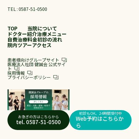
TEL :
0587-51-0500
TOP
当院について
ドクター紹介
治療メニュー
自費治療料金
初診の流れ
院内ツアー
アクセス
患者様向けグループサイト
医療法人社団 健誠会 公式サイ
ト
採用情報
プライバシーポリシー
初診もOK、24時間受付中
お急ぎの方はこちらから
Web予約はこちらか
tel. 0587-51-0500
ら