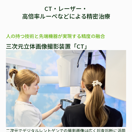
CT・レーザー・
高倍率ルーペなどによる精密治療
人の持つ技術と先端機器が実現する精度の融合
三次元立体画像撮影装置「CT」
二次元でデジタルレントゲンでの撮影画像は広く診査診断に活用