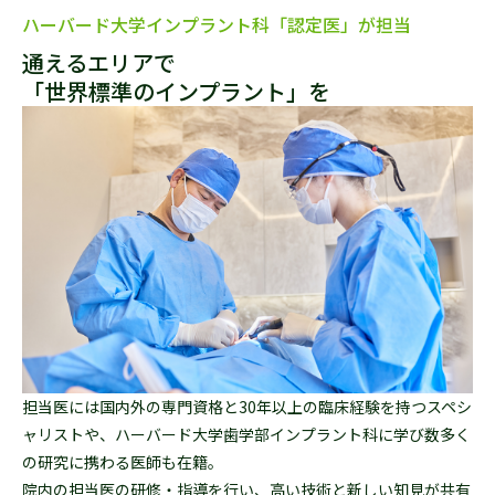
ハーバード大学インプラント科「認定医」が担当
通えるエリアで
「世界標準のインプラント」を
担当医には国内外の専門資格と30年以上の臨床経験を持つスペシ
ャリストや、ハーバード大学歯学部インプラント科に学び数多く
の研究に携わる医師も在籍。
院内の担当医の研修・指導を行い、高い技術と新しい知見が共有