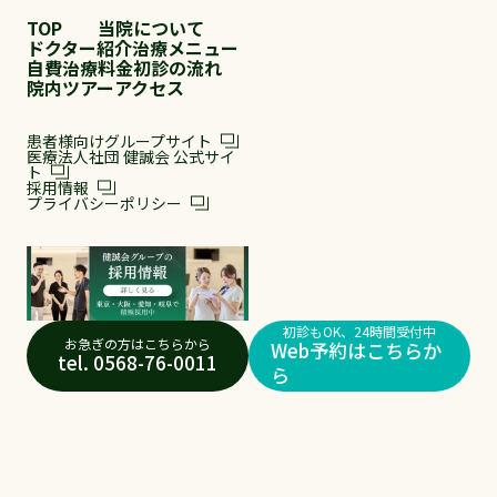
TOP
当院について
ドクター紹介
治療メニュー
自費治療料金
初診の流れ
院内ツアー
アクセス
患者様向けグループサイト
医療法人社団 健誠会 公式サイ
ト
採用情報
プライバシーポリシー
初診もOK、24時間受付中
お急ぎの方はこちらから
Web予約はこちらか
tel. 0568-76-0011
ら