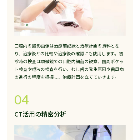
口腔内の撮影画像は治療前記録と治療計画の資料とな
り、治療後との比較や治療後の確認にも使用します。初
診時の検査は顕微鏡での口腔内細菌の観察、歯周ポケッ
ト検査や唾液の検査を行い、むし歯の発生原因や歯周病
の進行の程度を把握し、治療計画を立てていきます。
04
CT活用の精密分析