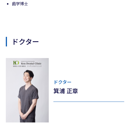
歯学博士
ドクター
ドクター
箕浦 正章