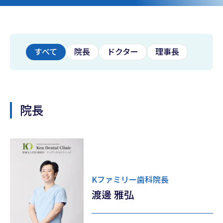
すべて
院長
ドクター
理事長
院長
Kファミリー歯科院長
渡邊 雅弘