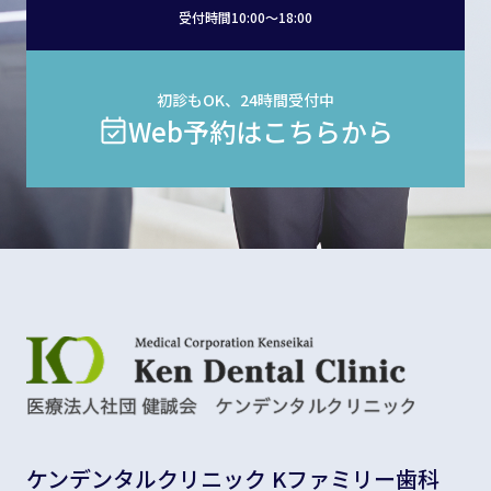
受付時間10:00〜18:00
初診もOK、24時間受付中
Web予約はこちらから
ケンデンタルクリニック Kファミリー歯科